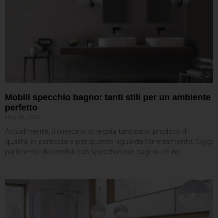
Mobili specchio bagno: tanti stili per un ambiente
perfetto
May 18, 2019
Attualmente, il mercato ci regala tantissimi prodotti di
qualità, in particolare per quanto riguarda l’arredamento. Oggi
parleremo dei mobili con specchio per bagno: ce ne