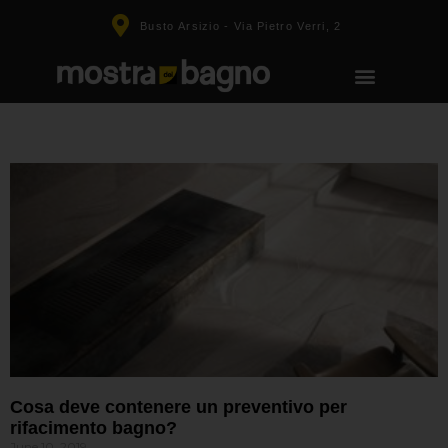
Busto Arsizio - Via Pietro Verri, 2
Cosa deve contenere un preventivo per
rifacimento bagno?
June 10, 2019