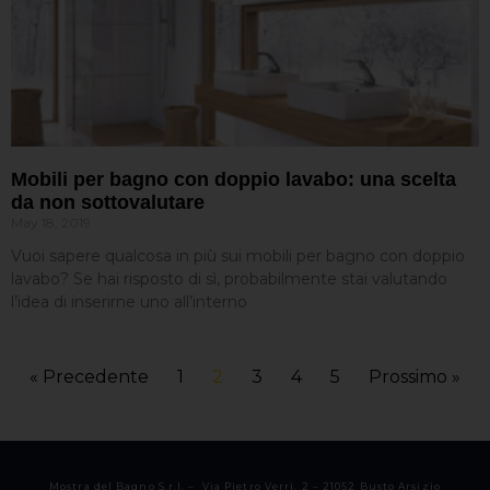
Mobili per bagno con doppio lavabo: una scelta
da non sottovalutare
May 18, 2019
Vuoi sapere qualcosa in più sui mobili per bagno con doppio
lavabo? Se hai risposto di sì, probabilmente stai valutando
l’idea di inserirne uno all’interno
« Precedente
1
2
3
4
5
Prossimo »
Mostra del Bagno S.r.l. – Via Pietro Verri, 2 – 21052 Busto Arsizio