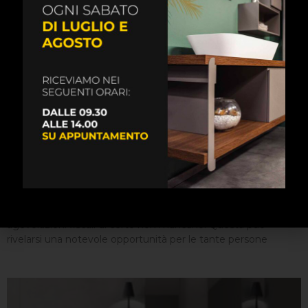
Ristrutturazione del bagno: le agevolazioni fiscali
June 4, 2019
Anche quando si tratta di ristrutturazione del bagno, le
agevolazioni fiscali di certo non mancano. Questa può
rivelarsi una notevole opportunità per le tante persone