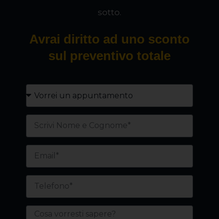
sotto.
Avrai diritto ad uno sconto
sul preventivo totale