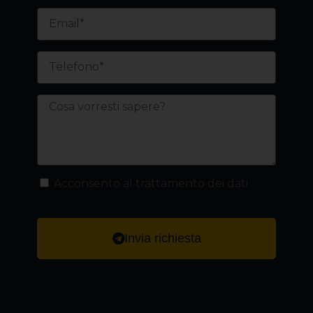
Acconsento al trattamento dei dati
Invia richiesta