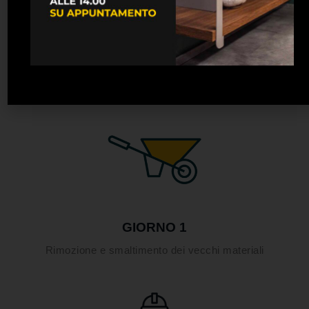
FASE PRELIMINARE
Sopralluogo per valutare insieme la soluzione che
meglio si adatta nella tua casa in termini di spazio,
luminosità, colorazione e scelta del materiale
GIORNO 1
Rimozione e smaltimento dei vecchi materiali