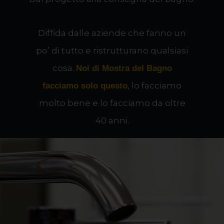
Diffida dalle aziende che fanno un
po’ di tutto e ristrutturano qualsiasi
cosa.
Noi di Mostra del Bagno
, lo facciamo
facciamo solo questo
molto bene e lo facciamo da oltre
40 anni.