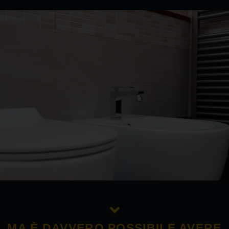
MA È DAVVERO POSSIBILE AVERE