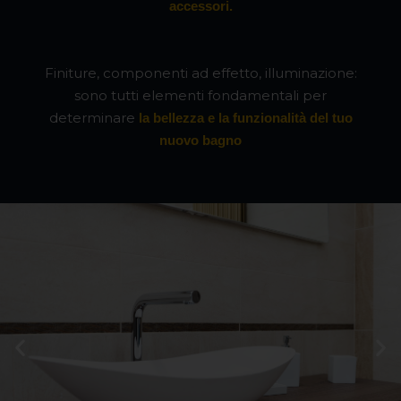
accessori.
Finiture, componenti ad effetto, illuminazione:
sono tutti elementi fondamentali per
determinare
la bellezza e la funzionalità del tuo
nuovo bagno