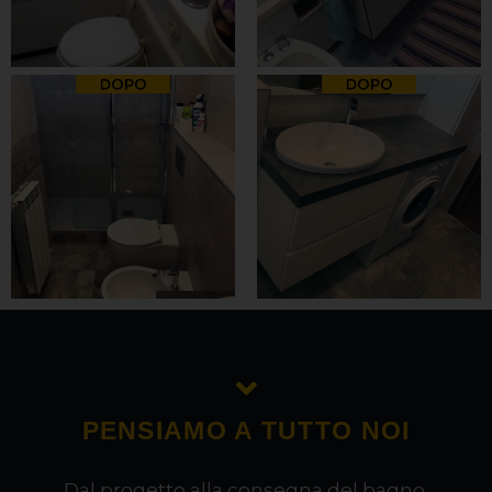
PENSIAMO A TUTTO NOI
Dal progetto alla consegna del bagno.