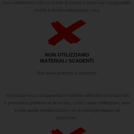
trovi solitamente solo su riviste di settore e pensi non sia possibile
viverlo e averlo nella propria casa.
NON UTILIZZIAMO
MATERIALI SCADENTI
Non avrai problemi a posteriori.
Selezioniamo accuratamente il materiale affinché nel tempo non
si presentino problemi di alcun tipo, come crepe, infiltrazioni, aloni
e tutte quelle manifestazioni che ti costringerebbero ad
intervenire.