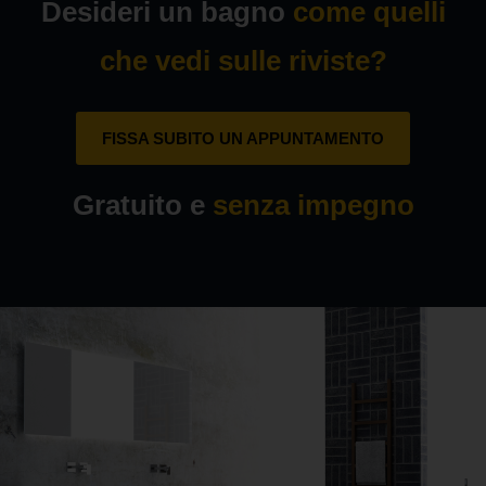
Desideri un bagno
come quelli
che vedi sulle riviste?
FISSA SUBITO UN APPUNTAMENTO
Gratuito e
senza impegno