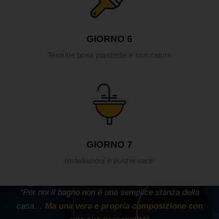
GIORNO 6
Termine posa piastrelle e stuccatura
GIORNO 7
Installazioni e pulizie varie
“Per noi il bagno non è una semplice stanza della
casa…
Ma una vera e propria composizione con