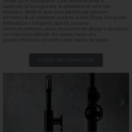
forme, stili e funzionalità. Dalle soluzioni basic a
quelle più all’avanguardia, le alternative di certo non
mancano. Molte di esse sono perfette per spiccare
all’interno di un ambiente arredato in stile Stone. Con la loro
brillantezza o intrigante opacità, possono
creare un contrasto unico, avvalorato dai design e dai piccoli
ma importanti dettagli che spesso fanno una
grande differenza all’interno della stanza da bagno.
CHIEDI INFORMAZIONI