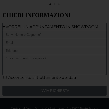
CHIEDI INFORMAZIONI
Acconsento al trattamento dei dati
INVIA RICHIESTA
Mostra del Bagno S.r.l. – Via Pietro Verri, 2 – 21052 Busto Arsizio