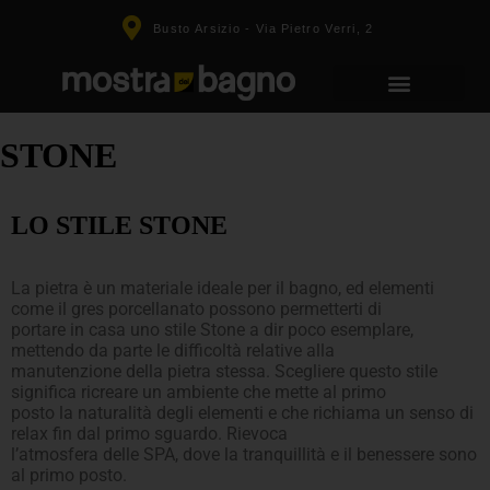
Busto Arsizio - Via Pietro Verri, 2
STONE
LO STILE STONE
La pietra è un materiale ideale per il bagno, ed elementi
come il gres porcellanato possono permetterti di
portare in casa uno stile Stone a dir poco esemplare,
mettendo da parte le difficoltà relative alla
manutenzione della pietra stessa. Scegliere questo stile
significa ricreare un ambiente che mette al primo
posto la naturalità degli elementi e che richiama un senso di
relax fin dal primo sguardo. Rievoca
l’atmosfera delle SPA, dove la tranquillità e il benessere sono
al primo posto.