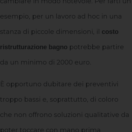
cambiare in modo notevole. Per farti un
esempio, per un lavoro ad hoc in una
stanza di piccole dimensioni, il
costo
potrebbe partire
ristrutturazione bagno
da un minimo di 2000 euro.
È opportuno dubitare dei preventivi
troppo bassi e, soprattutto, di coloro
che non offrono soluzioni qualitative da
poter toccare con mano prima