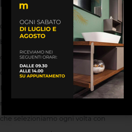
Mostra del Bagno
Quando si tratta di ristrutturazione del
bagno, mettiamo a disposizione dei
clienti professionalità ed eccellenza,
competenze ed esperienza.
Proponiamo arredi di qualità, ma anche
materiali eleganti, duraturi e resistenti,
che selezioniamo ogni volta con