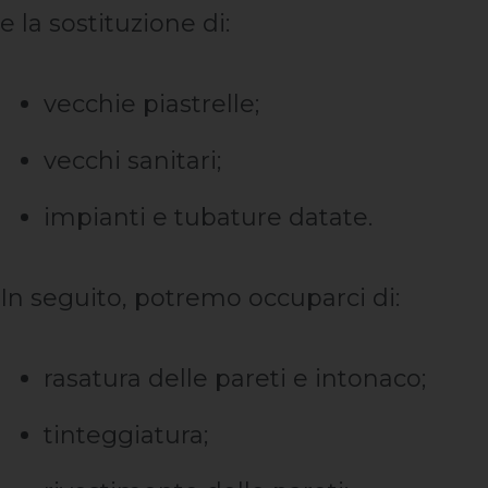
e la sostituzione di:
vecchie piastrelle;
vecchi sanitari;
impianti e tubature datate.
In seguito, potremo occuparci di:
rasatura delle pareti e intonaco;
tinteggiatura;