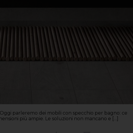
o. Oggi parleremo dei mobili con specchio per bagno: ce
i dimensioni più ampie. Le soluzioni non mancano e […]