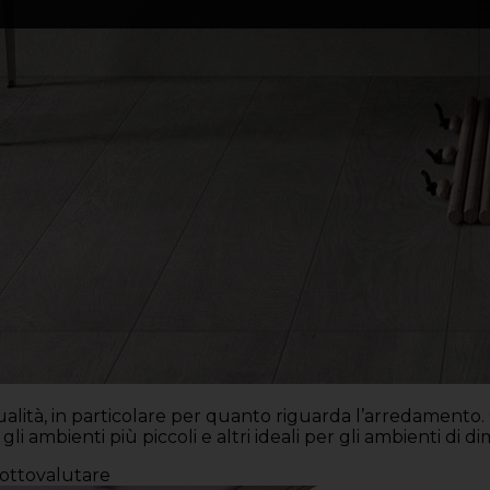
 qualità, in particolare per quanto riguarda l’arredament
r gli ambienti più piccoli e altri ideali per gli ambienti d
sottovalutare