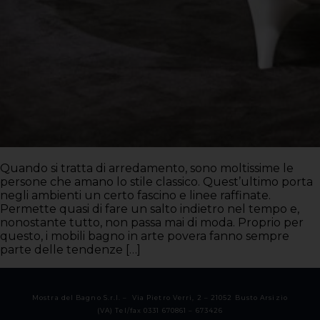
Quando si tratta di arredamento, sono moltissime le
persone che amano lo stile classico. Quest’ultimo porta
negli ambienti un certo fascino e linee raffinate.
Permette quasi di fare un salto indietro nel tempo e,
nonostante tutto, non passa mai di moda. Proprio per
questo, i mobili bagno in arte povera fanno sempre
parte delle tendenze […]
Mostra del Bagno S.r.l. – Via Pietro Verri, 2 – 21052 Busto Arsizio
(VA) Tel/fax 0331 670861 – 673426